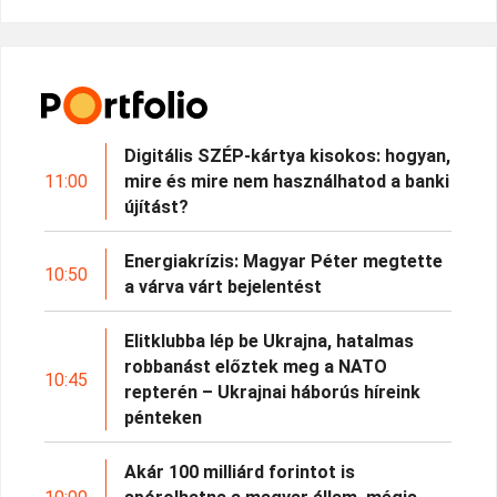
Digitális SZÉP-kártya kisokos: hogyan,
11:00
mire és mire nem használhatod a banki
újítást?
Energiakrízis: Magyar Péter megtette
10:50
a várva várt bejelentést
Elitklubba lép be Ukrajna, hatalmas
robbanást előztek meg a NATO
10:45
repterén – Ukrajnai háborús híreink
pénteken
Akár 100 milliárd forintot is