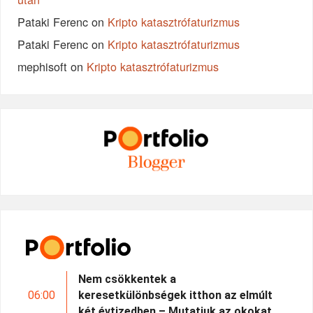
Pataki Ferenc
on
Kripto katasztrófaturizmus
Pataki Ferenc
on
Kripto katasztrófaturizmus
mephisoft
on
Kripto katasztrófaturizmus
Nem csökkentek a
06:00
keresetkülönbségek itthon az elmúlt
két évtizedben – Mutatjuk az okokat