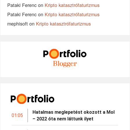
Pataki Ferenc
on
Kripto katasztrófaturizmus
Pataki Ferenc
on
Kripto katasztrófaturizmus
mephisoft
on
Kripto katasztrófaturizmus
Hatalmas meglepetést okozott a Mol
01:05
– 2022 óta nem láttunk ilyet