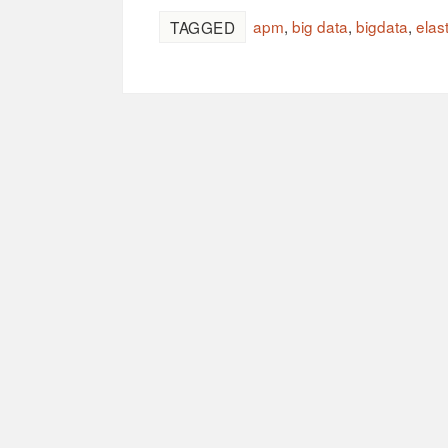
apm
,
big data
,
bigdata
,
elas
TAGGED