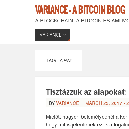
VARIANCE - A BITCOIN BLOG
A BLOCKCHAIN, A BITCOIN ÉS AMI M
VARIANCE
TAG:
APM
Tisztázzuk az alapokat:
BY
VARIANCE
MARCH 23, 2017 - 2
Mielőtt nagyon belemélyednél a konk
hogy mit is jelentenek ezek a foga