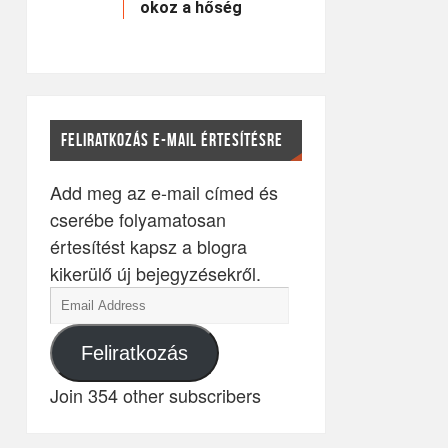
okoz a hőség
FELIRATKOZÁS E-MAIL ÉRTESÍTÉSRE
Add meg az e-mail címed és
cserébe folyamatosan
értesítést kapsz a blogra
kikerülő új bejegyzésekről.
Feliratkozás
Join 354 other subscribers