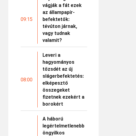
vágják a fát ezek
az állampapír-
09:15
befektetők:
tévúton járnak,
vagy tudnak
valamit?
Leveri a
hagyományos
tőzsdét az új
slágerbefektetés:
08:00
elképesztő
összegeket
fizetnek ezekért a
borokért
A háború
legértelmetlenebb
öngyilkos