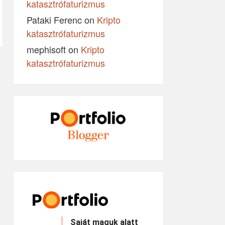
katasztrófaturizmus
Pataki Ferenc
on
Kripto
katasztrófaturizmus
mephisoft
on
Kripto
katasztrófaturizmus
Saját maguk alatt