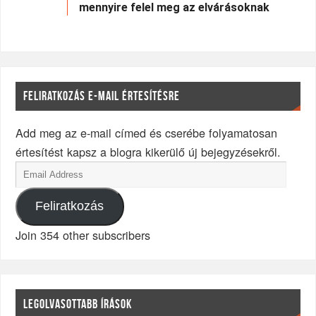
mennyire felel meg az elvárásoknak
FELIRATKOZÁS E-MAIL ÉRTESÍTÉSRE
Add meg az e-mail címed és cserébe folyamatosan
értesítést kapsz a blogra kikerülő új bejegyzésekről.
Feliratkozás
Join 354 other subscribers
LEGOLVASOTTABB ÍRÁSOK