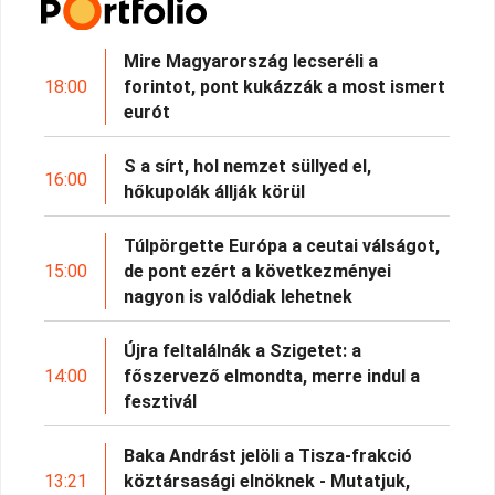
Mire Magyarország lecseréli a
18:00
forintot, pont kukázzák a most ismert
eurót
S a sírt, hol nemzet süllyed el,
16:00
hőkupolák állják körül
Túlpörgette Európa a ceutai válságot,
15:00
de pont ezért a következményei
nagyon is valódiak lehetnek
Újra feltalálnák a Szigetet: a
14:00
főszervező elmondta, merre indul a
fesztivál
Baka Andrást jelöli a Tisza-frakció
13:21
köztársasági elnöknek - Mutatjuk,