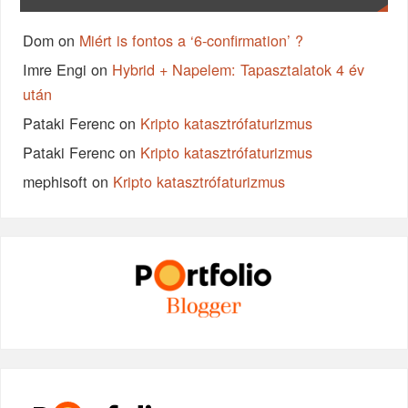
Dom
on
Miért is fontos a ‘6-confirmation’ ?
Imre Engi
on
Hybrid + Napelem: Tapasztalatok 4 év
után
Pataki Ferenc
on
Kripto katasztrófaturizmus
Pataki Ferenc
on
Kripto katasztrófaturizmus
mephisoft
on
Kripto katasztrófaturizmus