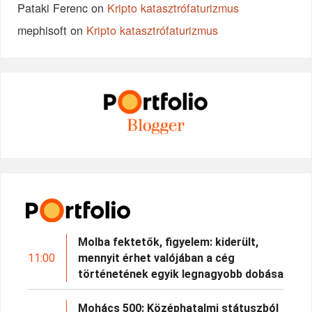
Pataki Ferenc
on
Kripto katasztrófaturizmus
mephisoft
on
Kripto katasztrófaturizmus
Molba fektetők, figyelem: kiderült,
11:00
mennyit érhet valójában a cég
történetének egyik legnagyobb dobása
Mohács 500: Középhatalmi státuszból