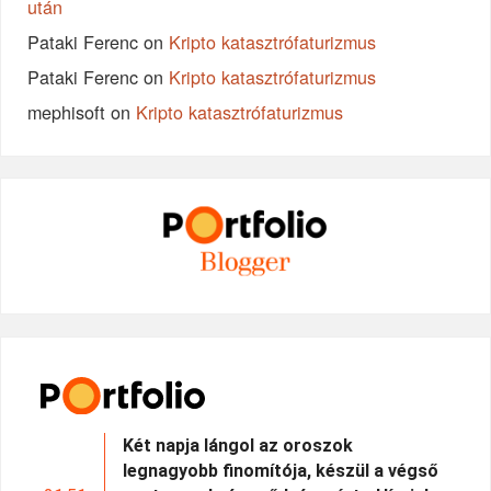
után
Pataki Ferenc
on
Kripto katasztrófaturizmus
Pataki Ferenc
on
Kripto katasztrófaturizmus
mephisoft
on
Kripto katasztrófaturizmus
Két napja lángol az oroszok
legnagyobb finomítója, készül a végső