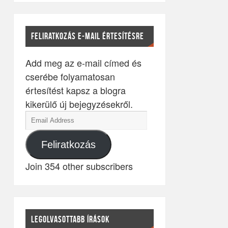
FELIRATKOZÁS E-MAIL ÉRTESÍTÉSRE
Add meg az e-mail címed és
cserébe folyamatosan
értesítést kapsz a blogra
kikerülő új bejegyzésekről.
Feliratkozás
Join 354 other subscribers
LEGOLVASOTTABB ÍRÁSOK