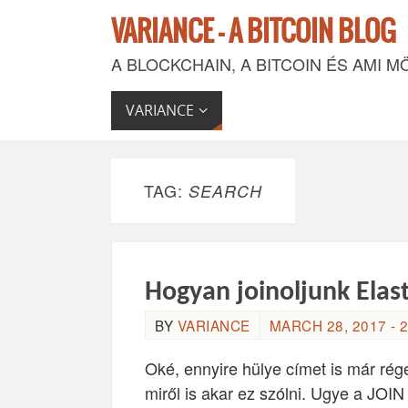
VARIANCE - A BITCOIN BLOG
A BLOCKCHAIN, A BITCOIN ÉS AMI M
VARIANCE
TAG:
SEARCH
Hogyan joinoljunk Elas
BY
VARIANCE
MARCH 28, 2017 - 2
Oké, ennyire hülye címet is már ré
miről is akar ez szólni. Ugye a JOI