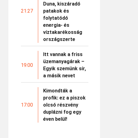
Duna, kiszáradó
21:27
patakok és
folytatódó
energia- és
víztakarékosság
országszerte
Itt vannak a friss
üzemanyagárak –
19:00
Egyik szemünk sír,
a másik nevet
Kimondták a
profik: ez a piszok
17:00
olcsó részvény
duplázni fog egy
éven belül!