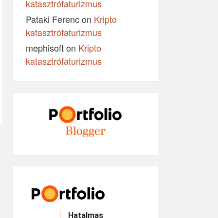
katasztrófaturizmus
Pataki Ferenc
on
Kripto
katasztrófaturizmus
mephisoft
on
Kripto
katasztrófaturizmus
Hatalmas