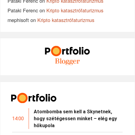
Pataki Ferenc
on
Kripto katasztrófaturizmus
Pataki Ferenc
on
Kripto katasztrófaturizmus
mephisoft
on
Kripto katasztrófaturizmus
Atombomba sem kell a Skynetnek,
14:00
hogy szétégessen minket – elég egy
hőkupola