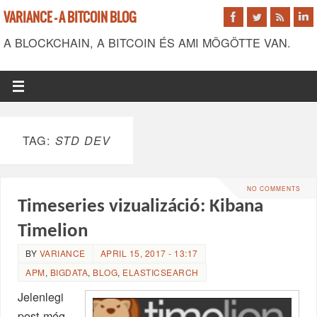
VARIANCE - A BITCOIN BLOG
A BLOCKCHAIN, A BITCOIN ÉS AMI MÖGÖTTE VAN.
TAG:
STD DEV
NO COMMENTS
Timeseries vizualizáció: Kibana
Timelion
BY
VARIANCE
APRIL 15, 2017 - 13:17
APM
,
BIGDATA
,
BLOG
,
ELASTICSEARCH
Jelenlegi
post még