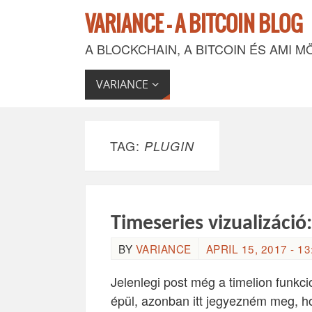
VARIANCE - A BITCOIN BLOG
A BLOCKCHAIN, A BITCOIN ÉS AMI M
VARIANCE
TAG:
PLUGIN
Timeseries vizualizáció
BY
VARIANCE
APRIL 15, 2017 - 13
Jelenlegi post még a timelion funkci
épül, azonban itt jegyezném meg, h