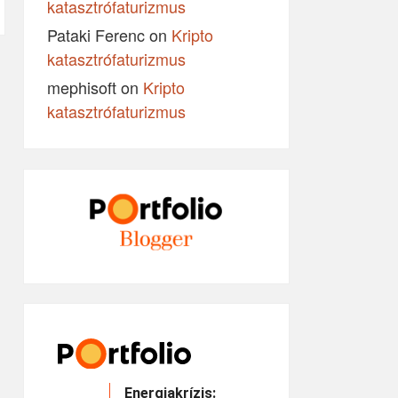
katasztrófaturizmus
Pataki Ferenc
on
Kripto
katasztrófaturizmus
mephisoft
on
Kripto
katasztrófaturizmus
Energiakrízis: