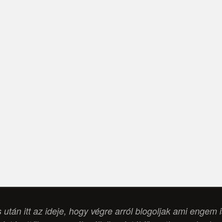
s után itt az ideje, hogy végre arról blogoljak ami engem 