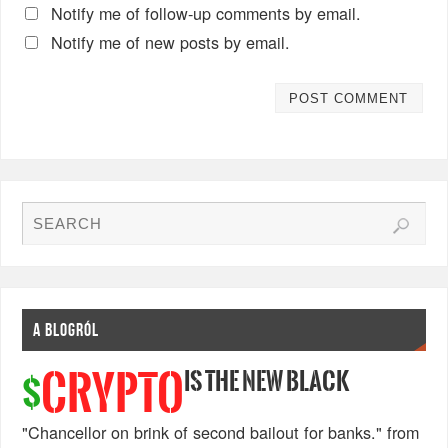
Notify me of follow-up comments by email.
Notify me of new posts by email.
A BLOGRÓL
IS THE NEW BLACK
CRYPTO
$
"Chancellor on brink of second bailout for banks." from