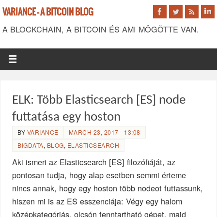
VARIANCE - A BITCOIN BLOG
A BLOCKCHAIN, A BITCOIN ÉS AMI MÖGÖTTE VAN.
ELK: Több Elasticsearch [ES] node
futtatása egy hoston
BY
VARIANCE
MARCH 23, 2017 - 13:08
BIGDATA
,
BLOG
,
ELASTICSEARCH
Aki ismeri az Elasticsearch [ES] filozófiáját, az
pontosan tudja, hogy alap esetben semmi érteme
nincs annak, hogy egy hoston több nodeot futtassunk,
hiszen mi is az ES esszenciája: Végy egy halom
középkategóriás, olcsón fenntartható gépet, majd