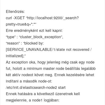
Ellenőrzés:
curl -XGET “http://localhost:9200/_search?
pretty=true&q=*:*”
Erre eredményként ezt kell kapni:
“type” : “cluster_block_exception”,
“reason” : “blocked by:
[SERVICE_UNAVAILABLE/1/state not recovered /
initialized];”
Az exception oka, hogy jelenleg még csak egy node
fut, holott a minimum master node beállítás legalább
két aktív nodeot követ meg. Ennek kezelésére lehet
indítani a második node-ot:
/etc/init.d/elasticsearch-node2 start
Ennek hatására a következő üzenetnek kell
megjelennie, a node1 logjában: