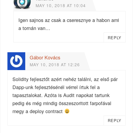
MAY 10, 2018 AT 10:04
Igen sajnos az csak a cseresznye a habon ami
a tornán van…
REPLY
Gábor Kovács
MAY 10, 2018 AT 12:26
Solidity fejlesztőt azért nehéz találni, az első pár
Dapp-unk fejlesztésénél vérrel írtuk fel a
tapasztalokat. Azóta is Audit napokat tartunk
pedig és még mindig összeszoritott farpofával
megy a deploy contract
REPLY