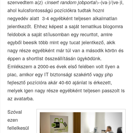
szenvedtem a(z)
-(va-)/(ve-)l,
<insert random jobportal>
ahol kulcsfontosságú pozíciókra tudtak hozni
negyedév alatt 3-4 egyébként teljesen alkalmatlan
jelentkezőt. Ehhez képest a saját tematikus blogomra
feldobok a saját stílusomban egy recuritot, amire
egyből beesik több mint egy tucat jelentkező, akik
nagy része egyébként már túl van a második körön és
éppen a shortlist összeállításán ügyködünk.
Emlékszem a 2000-es évek első felében volt ilyen a
piac, amikor egy IT biztonsági szakértő vagy php
fejlesztő pozícióra akár 40-60 ajánlat is érkezett,
melyek igen nagy része egyébként teljesen passzolt is
az avatarba.
Szóval
ezen
fellelkesül