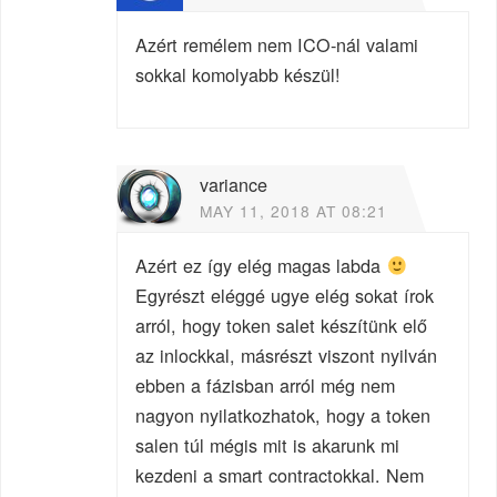
Azért remélem nem ICO-nál valami
sokkal komolyabb készül!
variance
MAY 11, 2018 AT 08:21
Azért ez így elég magas labda
Egyrészt eléggé ugye elég sokat írok
arról, hogy token salet készítünk elő
az inlockkal, másrészt viszont nyilván
ebben a fázisban arról még nem
nagyon nyilatkozhatok, hogy a token
salen túl mégis mit is akarunk mi
kezdeni a smart contractokkal. Nem