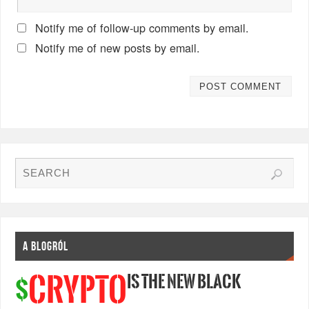
Notify me of follow-up comments by email.
Notify me of new posts by email.
A BLOGRÓL
IS THE NEW BLACK
CRYPTO
$