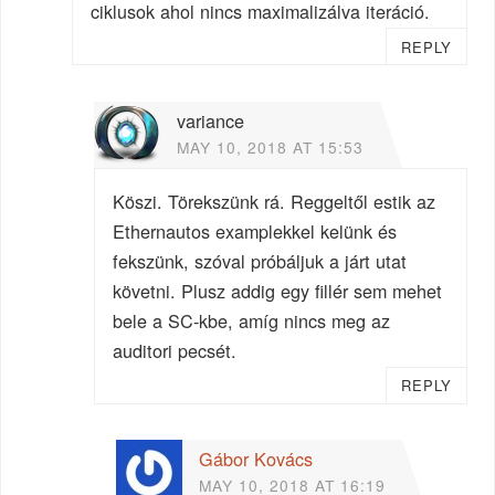
ciklusok ahol nincs maximalizálva iteráció.
REPLY
variance
MAY 10, 2018 AT 15:53
Köszi. Törekszünk rá. Reggeltől estik az
Ethernautos examplekkel kelünk és
fekszünk, szóval próbáljuk a járt utat
követni. Plusz addig egy fillér sem mehet
bele a SC-kbe, amíg nincs meg az
auditori pecsét.
REPLY
Gábor Kovács
MAY 10, 2018 AT 16:19