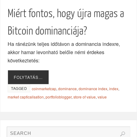
Miért fontos, hogy újra magas a
Bitcoin dominanciája?
Ha ránézünk teljes időtávon a dominancia indexre,
akkor hamar levonható belőle némi érdekes
következtetés:
FOLYTATÁS…
TAGGED
coinmarketcap
,
dominance
,
dominance index
,
index
,
market capticalisation
,
portfolioblogger
,
store of value
,
value