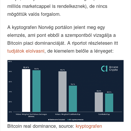
milliós marketcappel is rendelkeznek), de nincs
mögöttük valós forgalom.
A kyptografen Norvég portálon jelent meg egy
elemzés, ami pont ebből a szempontból vizsgálja a
Bitcoin piaci dominanciáját. A riportot részletesen itt
tudjátok elolvasni
, de kiemelem belőle a lényeget:
Bitcoin real dominance, source:
kryptografen