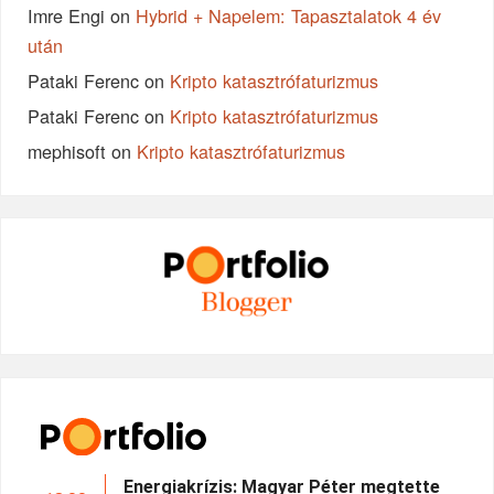
Imre Engi
on
Hybrid + Napelem: Tapasztalatok 4 év
után
Pataki Ferenc
on
Kripto katasztrófaturizmus
Pataki Ferenc
on
Kripto katasztrófaturizmus
mephisoft
on
Kripto katasztrófaturizmus
Energiakrízis: Magyar Péter megtette