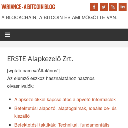
VARIANCE - A BITCOIN BLOG
A BLOCKCHAIN, A BITCOIN ÉS AMI MÖGÖTTE VAN.
ERSTE Alapkezelő Zrt.
[wptab name=’Általános’]
Az elemző eszköz használatához hasznos
olvasnivalók:
Alapkezelőkkel kapcsolatos alapvető információk
Befektetési alapozó, alapfogalmak, ideális be- és
kiszálló
Befektetési taktikák: Technikai, fundamentális