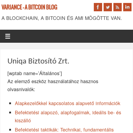
VARIANCE - A BITCOIN BLOG
A BLOCKCHAIN, A BITCOIN ÉS AMI MÖGÖTTE VAN.
Uniqa Biztosító Zrt.
[wptab name=’Általános’]
Az elemző eszköz használatához hasznos
olvasnivalók:
Alapkezelőkkel kapcsolatos alapvető információk
Befektetési alapozó, alapfogalmak, ideális be- és
kiszálló
Befektetési taktikák: Technikai, fundamentális