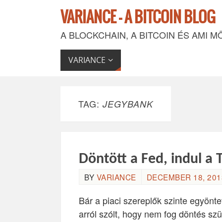
VARIANCE - A BITCOIN BLOG
A BLOCKCHAIN, A BITCOIN ÉS AMI M
VARIANCE
TAG:
JEGYBANK
Döntött a Fed, indul a 
BY
VARIANCE
DECEMBER 18, 2013
Bár a piaci szereplők szinte egyön
arról szólt, hogy nem fog döntés szü