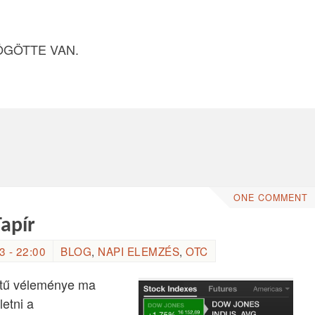
ÖGÖTTE VAN.
ONE COMMENT
Tapír
 - 22:00
BLOG
,
NAPI ELEMZÉS
,
OTC
tetű véleménye ma
letni a