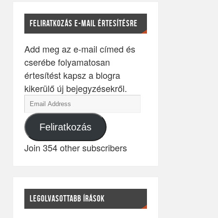
FELIRATKOZÁS E-MAIL ÉRTESÍTÉSRE
Add meg az e-mail címed és
cserébe folyamatosan
értesítést kapsz a blogra
kikerülő új bejegyzésekről.
Feliratkozás
Join 354 other subscribers
LEGOLVASOTTABB ÍRÁSOK