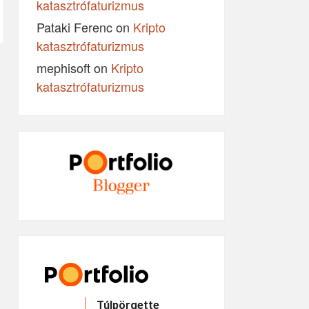
katasztrófaturizmus
Pataki Ferenc
on
Kripto
katasztrófaturizmus
mephisoft
on
Kripto
katasztrófaturizmus
Túlpörgette