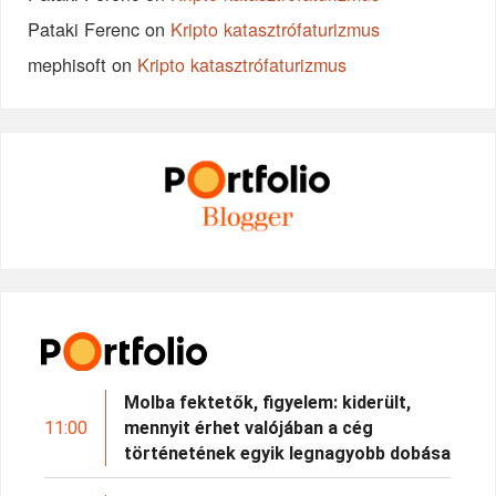
Pataki Ferenc
on
Kripto katasztrófaturizmus
mephisoft
on
Kripto katasztrófaturizmus
Molba fektetők, figyelem: kiderült,
11:00
mennyit érhet valójában a cég
történetének egyik legnagyobb dobása