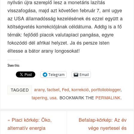
nyilván újra szereplő lesz a monetáris lazítás
visszafogása, majd azt követően február 7, ami ugye
az USA államadósság kezelésének és ezzel együtt a
költségvetés korrekciójának céldátuma. Addig is a fő
témák: fejlődő piacok valutapiaci pangása, egyre
fokozódó dél afrikai helyzet. Ja és persze isten
éltesse a bátor arany longosokat!
Share this:
Telegram
Email
arany
,
factset
,
Fed
,
korrekció
,
portfolioblogger
,
TAGGED
tapering
,
usa
.
BOOKMARK THE
PERMALINK
.
«
Piaci körkép: Öko,
Befalap-körkép: Az év
alternatív energia
vége nyertesei és