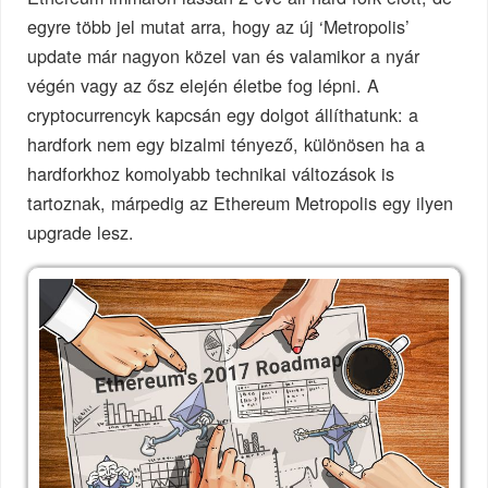
egyre több jel mutat arra, hogy az új ‘Metropolis’
update már nagyon közel van és valamikor a nyár
végén vagy az ősz elején életbe fog lépni. A
cryptocurrencyk kapcsán egy dolgot állíthatunk: a
hardfork nem egy bizalmi tényező, különösen ha a
hardforkhoz komolyabb technikai változások is
tartoznak, márpedig az Ethereum Metropolis egy ilyen
upgrade lesz.