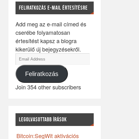
FELIRATKOZÁS E-MAIL ÉRTESÍTÉSRE
Add meg az e-mail címed és
cserébe folyamatosan
értesítést kapsz a blogra
kikerülő új bejegyzésekről.
Feliratkozás
Join 354 other subscribers
LEGOLVASOTTABB ÍRÁSOK
Bitcoin:SegWit aktivációs