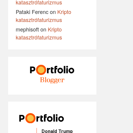
katasztrófaturizmus
Pataki Ferenc
on
Kripto
katasztrófaturizmus
mephisoft
on
Kripto
katasztrófaturizmus
Donald Trump