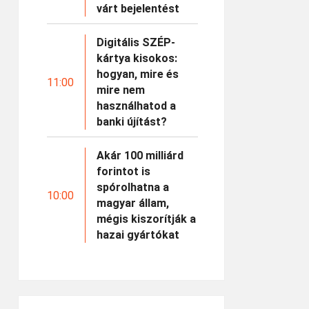
várt bejelentést
Digitális SZÉP-
kártya kisokos:
hogyan, mire és
11:00
mire nem
használhatod a
banki újítást?
Akár 100 milliárd
forintot is
spórolhatna a
10:00
magyar állam,
mégis kiszorítják a
hazai gyártókat