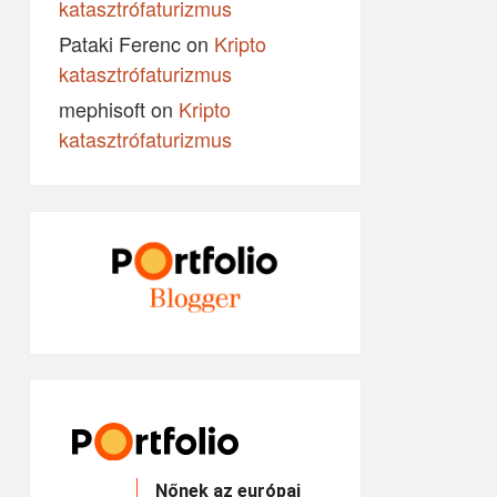
katasztrófaturizmus
Pataki Ferenc
on
Kripto
katasztrófaturizmus
mephisoft
on
Kripto
katasztrófaturizmus
Nőnek az európai