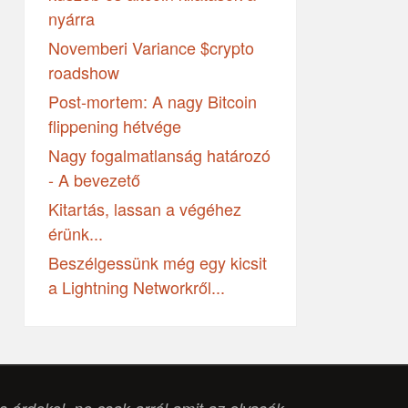
nyárra
Novemberi Variance $crypto
roadshow
Post-mortem: A nagy Bitcoin
flippening hétvége
Nagy fogalmatlanság határozó
- A bevezető
Kitartás, lassan a végéhez
érünk...
Beszélgessünk még egy kicsit
a Lightning Networkről...