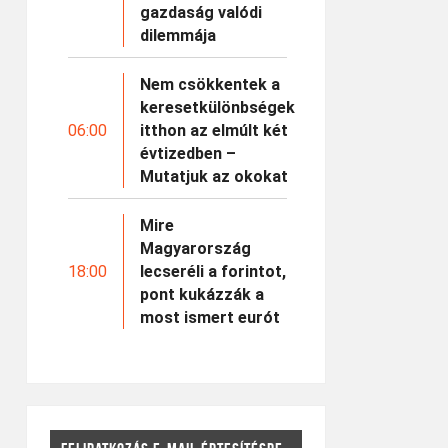
gazdaság valódi
dilemmája
Nem csökkentek a
keresetkülönbségek
06:00
itthon az elmúlt két
évtizedben –
Mutatjuk az okokat
Mire
Magyarország
18:00
lecseréli a forintot,
pont kukázzák a
most ismert eurót