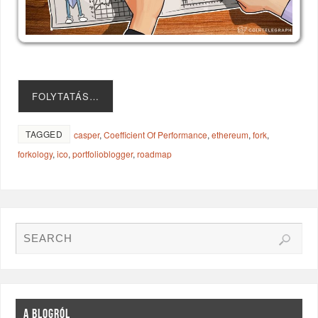
FOLYTATÁS…
TAGGED
casper
,
Coefficient Of Performance
,
ethereum
,
fork
,
forkology
,
ico
,
portfolioblogger
,
roadmap
A BLOGRÓL