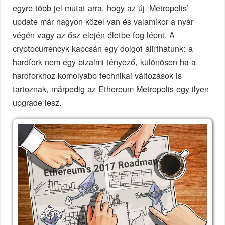
egyre több jel mutat arra, hogy az új ‘Metropolis’
update már nagyon közel van és valamikor a nyár
végén vagy az ősz elején életbe fog lépni. A
cryptocurrencyk kapcsán egy dolgot állíthatunk: a
hardfork nem egy bizalmi tényező, különösen ha a
hardforkhoz komolyabb technikai változások is
tartoznak, márpedig az Ethereum Metropolis egy ilyen
upgrade lesz.