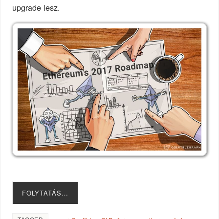
upgrade lesz.
FOLYTATÁS…