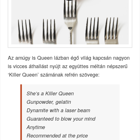
Az amúgy is Queen lázban égő világ kapcsán nagyon
is vicces áthallást nyújt az együttes méltán népszerű
‘Killer Queen’ számának refrén szövege:
She’s a Killer Queen
Gunpowder, gelatin
Dynamite with a laser beam
Guaranteed to blow your mind
Anytime
Recommended at the price