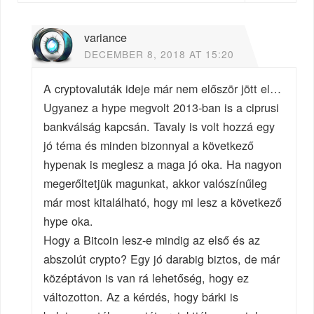
variance
DECEMBER 8, 2018 AT 15:20
A cryptovaluták ideje már nem először jött el…
Ugyanez a hype megvolt 2013-ban is a ciprusi
bankválság kapcsán. Tavaly is volt hozzá egy
jó téma és minden bizonnyal a következő
hypenak is meglesz a maga jó oka. Ha nagyon
megerőltetjük magunkat, akkor valószínűleg
már most kitalálható, hogy mi lesz a következő
hype oka.
Hogy a Bitcoin lesz-e mindig az első és az
abszolút crypto? Egy jó darabig biztos, de már
középtávon is van rá lehetőség, hogy ez
változotton. Az a kérdés, hogy bárki is