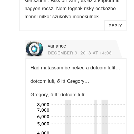
nagyon rossz. Nem fognak risky eszkozbe
menni mikor szűkölve menekulnek.
REPLY
variance
DECEMBER 9, 2018 AT 14:08
Had mutassam be neked a dotcom lufit…
dotcom lufi, ő itt Gregory…
Gregory, ő itt dotcom lufi: