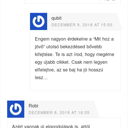
qubit
DECEMBER 9, 2018 AT 15:50
Engem nagyon érdekelne a “Mit hoz a
jövő” utolsó bekezdésed bővebb
kifejtése. Te is azt írod, hogy megérne
egy újabb cikket. Csak nem legyen
elfelejtve, az se baj ha jó hosszú
lesz…
Robi
DECEMBER 8, 2018 AT 16:05
Azért vannak új elgondolások is, attól