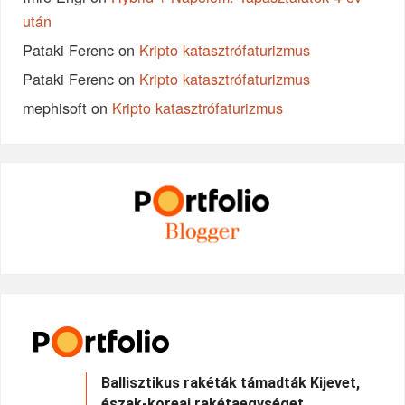
után
Pataki Ferenc
on
Kripto katasztrófaturizmus
Pataki Ferenc
on
Kripto katasztrófaturizmus
mephisoft
on
Kripto katasztrófaturizmus
Ballisztikus rakéták támadták Kijevet,
észak-koreai rakétaegységet