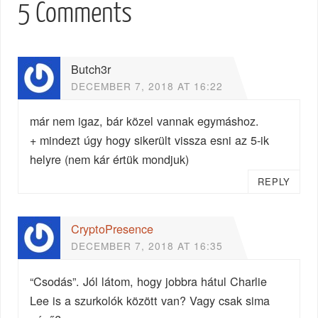
5 Comments
Butch3r
DECEMBER 7, 2018 AT 16:22
már nem igaz, bár közel vannak egymáshoz.
+ mindezt úgy hogy sikerült vissza esni az 5-ik
helyre (nem kár értük mondjuk)
REPLY
CryptoPresence
DECEMBER 7, 2018 AT 16:35
“Csodás”. Jól látom, hogy jobbra hátul Charlie
Lee is a szurkolók között van? Vagy csak sima