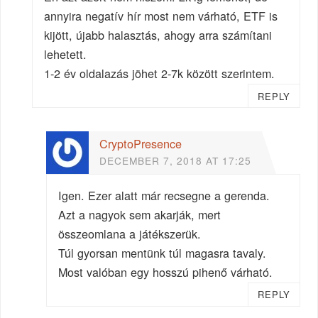
annyira negatív hír most nem várható, ETF is
kijött, újabb halasztás, ahogy arra számítani
lehetett.
1-2 év oldalazás jöhet 2-7k között szerintem.
REPLY
CryptoPresence
DECEMBER 7, 2018 AT 17:25
Igen. Ezer alatt már recsegne a gerenda.
Azt a nagyok sem akarják, mert
összeomlana a játékszerük.
Túl gyorsan mentünk túl magasra tavaly.
Most valóban egy hosszú pihenő várható.
REPLY