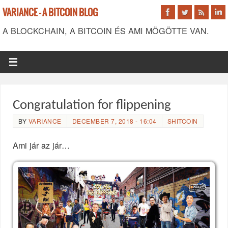
VARIANCE - A BITCOIN BLOG
A BLOCKCHAIN, A BITCOIN ÉS AMI MÖGÖTTE VAN.
Congratulation for flippening
BY
VARIANCE
DECEMBER 7, 2018 - 16:04
SHITCOIN
Ami jár az jár…