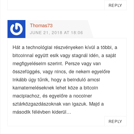
REPLY
Thomas73
JUNE 21, 2018 AT 18:06
Hát a technológiai részvényeken kívül a többi, a
bitcoinnal együtt esik vagy stagnál idén, a saját
megfigyeléseim szerint. Persze vagy van
összefüggés, vagy nincs, de nekem egyelőre
inkább úgy tűnik, hogy a beinduló amcsi
kamatemeléseknek lehet köze a bitcoin
macipiachoz, és egyelőre a nocoiner
sztárközgazdászoknak van igazuk. Majd a
második félévben kiderül…
REPLY