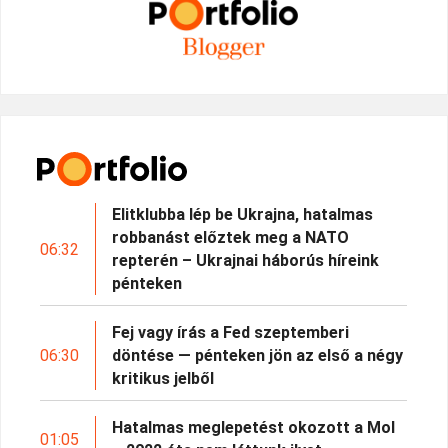
Elitklubba lép be Ukrajna, hatalmas
robbanást előztek meg a NATO
06:32
repterén – Ukrajnai háborús híreink
pénteken
Fej vagy írás a Fed szeptemberi
06:30
döntése — pénteken jön az első a négy
kritikus jelből
Hatalmas meglepetést okozott a Mol
01:05