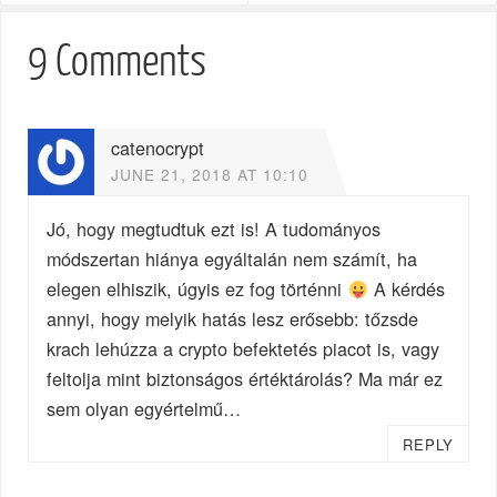
9 Comments
catenocrypt
JUNE 21, 2018 AT 10:10
Jó, hogy megtudtuk ezt is! A tudományos
módszertan hiánya egyáltalán nem számít, ha
elegen elhiszik, úgyis ez fog történni
A kérdés
annyi, hogy melyik hatás lesz erősebb: tőzsde
krach lehúzza a crypto befektetés piacot is, vagy
feltolja mint biztonságos értéktárolás? Ma már ez
sem olyan egyértelmű…
REPLY