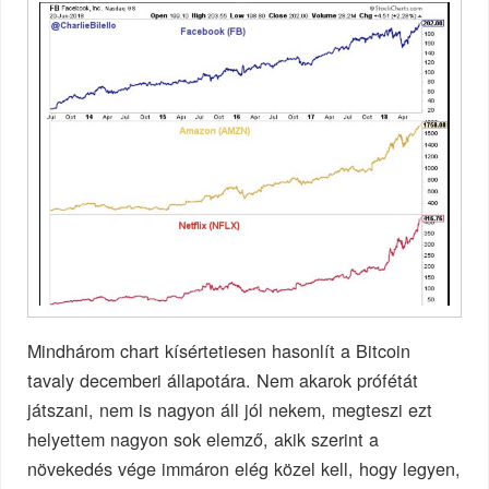
Mindhárom chart kísértetiesen hasonlít a Bitcoin
tavaly decemberi állapotára. Nem akarok prófétát
játszani, nem is nagyon áll jól nekem, megteszi ezt
helyettem nagyon sok elemző, akik szerint a
növekedés vége immáron elég közel kell, hogy legyen,