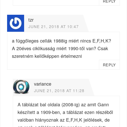
REPLY
tzr
JUNE 21, 2018 AT 10:47
a függőleges cellák 1988ig miért nincs E,F,H,K?
A 20éves ciklikusság miért 1990-től van? Csak
szeretném kellőképpen értelmezni
REPLY
variance
JUNE 21, 2018 AT 11:28
A táblázat bal oldala (2008-ig) az amit Gann
készített a 1909-ben, a táblázat ezen részéből
valóban hiányoznak az E,F,H,K jelölések, de