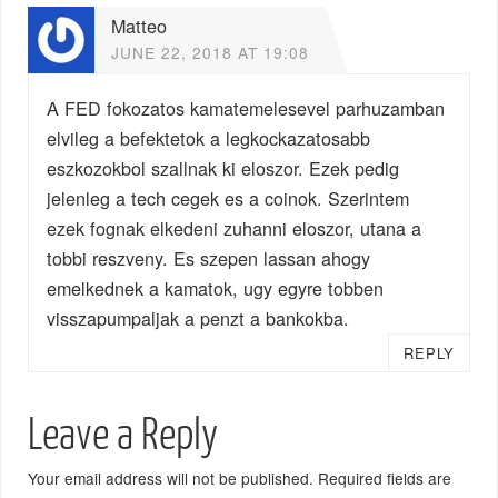
Matteo
JUNE 22, 2018 AT 19:08
A FED fokozatos kamatemelesevel parhuzamban
elvileg a befektetok a legkockazatosabb
eszkozokbol szallnak ki eloszor. Ezek pedig
jelenleg a tech cegek es a coinok. Szerintem
ezek fognak elkedeni zuhanni eloszor, utana a
tobbi reszveny. Es szepen lassan ahogy
emelkednek a kamatok, ugy egyre tobben
visszapumpaljak a penzt a bankokba.
REPLY
Leave a Reply
Your email address will not be published.
Required fields are