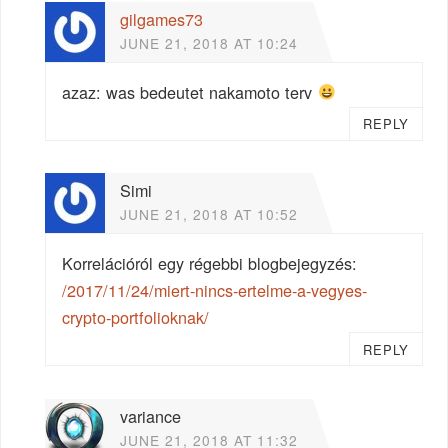
gilgames73
JUNE 21, 2018 AT 10:24
azaz: was bedeutet nakamoto terv
REPLY
Simi
JUNE 21, 2018 AT 10:52
Korrelációról egy régebbi blogbejegyzés:
/2017/11/24/miert-nincs-ertelme-a-vegyes-
crypto-portfolioknak/
REPLY
variance
JUNE 21, 2018 AT 11:32