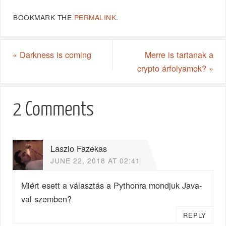
BOOKMARK THE
PERMALINK
.
«
Darkness is coming
Merre is tartanak a
crypto árfolyamok?
»
2 Comments
Laszlo Fazekas
JUNE 22, 2018 AT 02:41
Miért esett a választás a Pythonra mondjuk Java-
val szemben?
REPLY