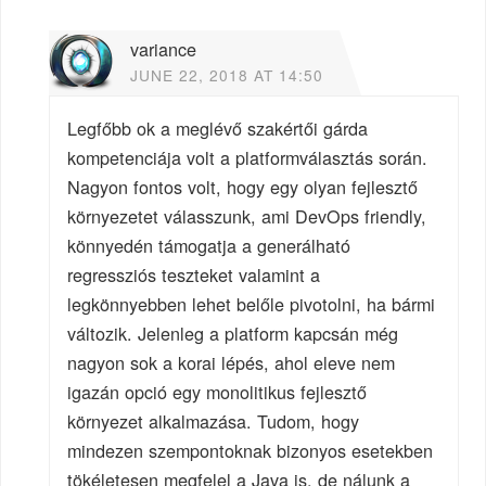
variance
JUNE 22, 2018 AT 14:50
Legfőbb ok a meglévő szakértői gárda
kompetenciája volt a platformválasztás során.
Nagyon fontos volt, hogy egy olyan fejlesztő
környezetet válasszunk, ami DevOps friendly,
könnyedén támogatja a generálható
regressziós teszteket valamint a
legkönnyebben lehet belőle pivotolni, ha bármi
változik. Jelenleg a platform kapcsán még
nagyon sok a korai lépés, ahol eleve nem
igazán opció egy monolitikus fejlesztő
környezet alkalmazása. Tudom, hogy
mindezen szempontoknak bizonyos esetekben
tökéletesen megfelel a Java is, de nálunk a