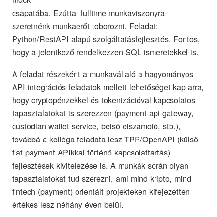
csapatába. Ezúttal fulltime munkaviszonyra
szeretnénk munkaerőt toborozni. Feladat:
Python/RestAPI alapú szolgáltatásfejlesztés. Fontos,
hogy a jelentkező rendelkezzen SQL ismeretekkel is.
A feladat részeként a munkavállaló a hagyományos
API integrációs feladatok mellett lehetőséget kap arra,
hogy cryptopénzekkel és tokenizációval kapcsolatos
tapasztalatokat is szerezzen (payment api gateway,
custodian wallet service, belső elszámoló, stb.),
továbbá a kolléga feladata lesz TPP/OpenAPI (külső
fiat payment APIkkal történő kapcsolattartás)
fejlesztések kivitelezése is. A munkák során olyan
tapasztalatokat tud szerezni, ami mind kripto, mind
fintech (payment) orientált projekteken kifejezetten
értékes lesz néhány éven belül.