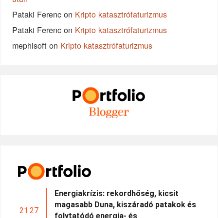
Pataki Ferenc
on
Kripto katasztrófaturizmus
Pataki Ferenc
on
Kripto katasztrófaturizmus
mephisoft
on
Kripto katasztrófaturizmus
Energiakrízis: rekordhőség, kicsit
magasabb Duna, kiszáradó patakok és
21:27
folytatódó energia- és