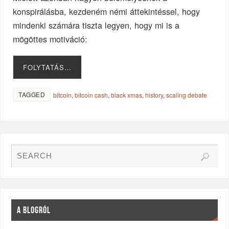
konspirálásba, kezdeném némi áttekintéssel, hogy
mindenki számára tiszta legyen, hogy mi is a
mögöttes motiváció:
FOLYTATÁS…
TAGGED
bitcoin
,
bitcoin cash
,
black xmas
,
history
,
scaling debate
A BLOGRÓL