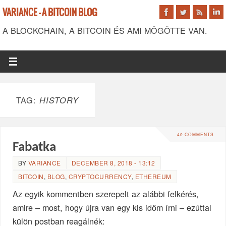
VARIANCE - A BITCOIN BLOG
A BLOCKCHAIN, A BITCOIN ÉS AMI MÖGÖTTE VAN.
TAG:
HISTORY
40 COMMENTS
Fabatka
BY
VARIANCE
DECEMBER 8, 2018 - 13:12
BITCOIN
,
BLOG
,
CRYPTOCURRENCY
,
ETHEREUM
Az egyik kommentben szerepelt az alábbi felkérés,
amire – most, hogy újra van egy kis időm írni – ezúttal
külön postban reagálnék: