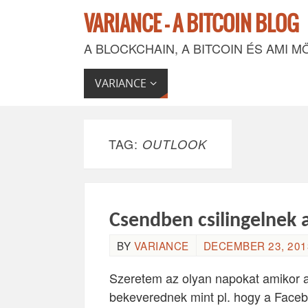
VARIANCE - A BITCOIN BLOG
A BLOCKCHAIN, A BITCOIN ÉS AMI M
VARIANCE
TAG:
OUTLOOK
Csendben csilingelnek 
BY
VARIANCE
DECEMBER 23, 2013
Szeretem az olyan napokat amikor a
bekeverednek mint pl. hogy a Facebo