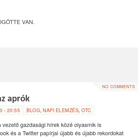
ÖGÖTTE VAN.
NO COMMENTS
az aprók
 - 20:55
BLOG
,
NAPI ELEMZÉS
,
OTC
 vezető gazdasági hírek közé olyasmik is
ok és a Twitter papírjai újabb és újabb rekordokat