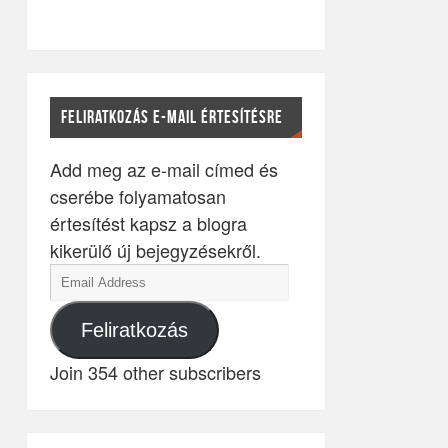
FELIRATKOZÁS E-MAIL ÉRTESÍTÉSRE
Add meg az e-mail címed és
cserébe folyamatosan
értesítést kapsz a blogra
kikerülő új bejegyzésekről.
Feliratkozás
Join 354 other subscribers