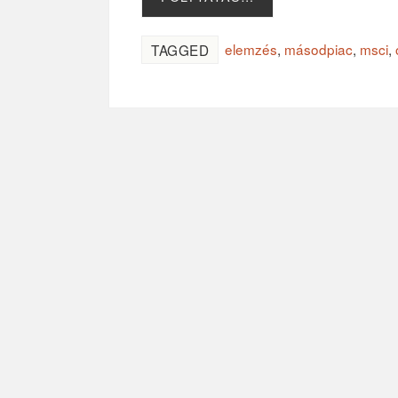
elemzés
,
másodpiac
,
msci
,
TAGGED