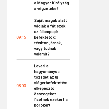
a Magyar Királyság
a végzetébe?
Saját maguk alatt
vágják a fát ezek
az állampapír-
09:15
befektetők:
tévúton járnak,
vagy tudnak
valamit?
Leveri a
hagyományos
tőzsdét az új
slágerbefektetés:
08:00
elképesztő
összegeket
fizetnek ezekért a
borokért