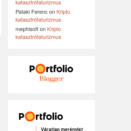
katasztrófaturizmus
Pataki Ferenc
on
Kripto
katasztrófaturizmus
mephisoft
on
Kripto
katasztrófaturizmus
Váratlan merénylet