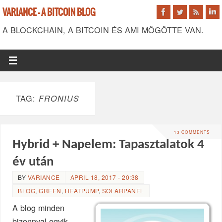
VARIANCE - A BITCOIN BLOG
A BLOCKCHAIN, A BITCOIN ÉS AMI MÖGÖTTE VAN.
TAG:
FRONIUS
13 COMMENTS
Hybrid + Napelem: Tapasztalatok 4
év után
BY
VARIANCE
APRIL 18, 2017 - 20:38
BLOG
,
GREEN
,
HEATPUMP
,
SOLARPANEL
A blog minden
bizonnyal egyik