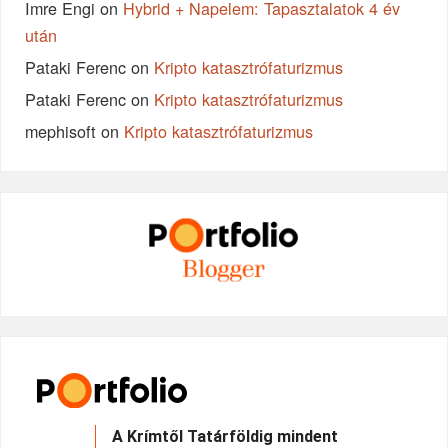
Imre Engi
on
Hybrid + Napelem: Tapasztalatok 4 év
után
Pataki Ferenc
on
Kripto katasztrófaturizmus
Pataki Ferenc
on
Kripto katasztrófaturizmus
mephisoft
on
Kripto katasztrófaturizmus
A Krímtől Tatárföldig mindent