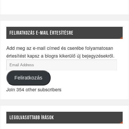
FELIRATKOZÁS E-MAIL ÉRTESÍTÉSRE
Add meg az e-mail címed és cserébe folyamatosan
értesítést kapsz a blogra kikerülő új bejegyzésekről.
Feliratkozás
Join 354 other subscribers
LEGOLVASOTTABB ÍRÁSOK