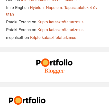
Imre Engi
on
Hybrid + Napelem: Tapasztalatok 4 év
után
Pataki Ferenc
on
Kripto katasztrófaturizmus
Pataki Ferenc
on
Kripto katasztrófaturizmus
mephisoft
on
Kripto katasztrófaturizmus