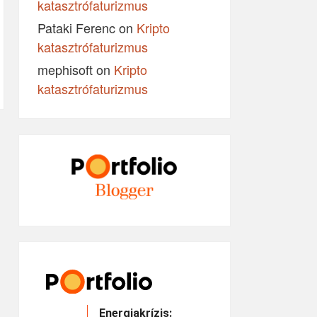
katasztrófaturizmus
Pataki Ferenc
on
Kripto
katasztrófaturizmus
mephisoft
on
Kripto
katasztrófaturizmus
Energiakrízis: