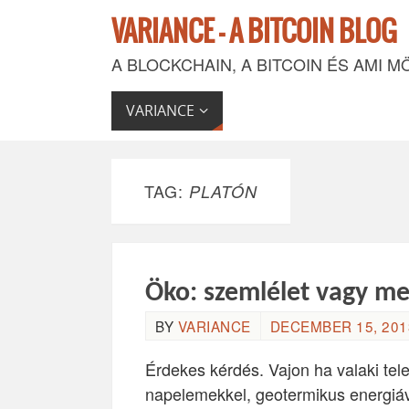
VARIANCE - A BITCOIN BLOG
A BLOCKCHAIN, A BITCOIN ÉS AMI M
VARIANCE
TAG:
PLATÓN
Öko: szemlélet vagy me
BY
VARIANCE
DECEMBER 15, 2013
Érdekes kérdés. Vajon ha valaki tel
napelemekkel, geotermikus energiával