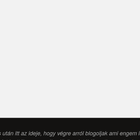
s után itt az ideje, hogy végre arról blogoljak ami engem 