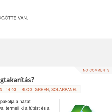
ÖGÖTTE VAN.
NO COMMENTS
gtakarítás?
 - 14:03
BLOG
,
GREEN
,
SOLARPANEL
epakolja a házát
 termeli ki a fűtést és a