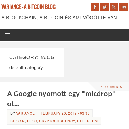
VARIANCE - A BITCOIN BLOG
A BLOCKCHAIN, A BITCOIN ÉS AMI MÖGÖTTE VAN.
CATEGORY:
BLOG
default category
18 COMMENTS
A Google nyomott egy *micdrop*-
ot…
BY
VARIANCE
FEBRUARY 20, 2019 - 03:33
BITCOIN
,
BLOG
,
CRYPTOCURRENCY
,
ETHEREUM