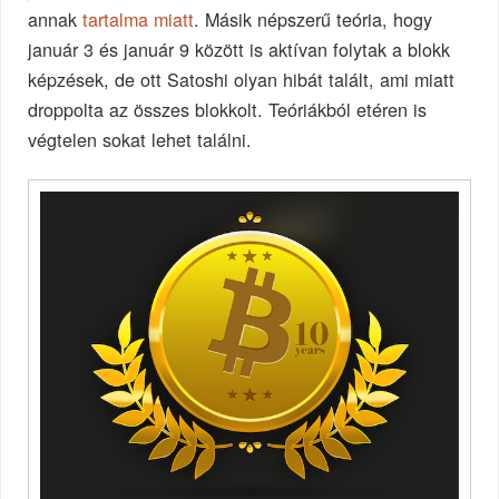
annak
tartalma miatt
. Másik népszerű teória, hogy
január 3 és január 9 között is aktívan folytak a blokk
képzések, de ott Satoshi olyan hibát talált, ami miatt
droppolta az összes blokkolt. Teóriákból etéren is
végtelen sokat lehet találni.