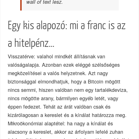
wall of text lesz.
Egy kis alapozó: mi a franc is az
a hitelpénz…
Visszatérve: valahol mindkét állításnak van
valóságalapja. Azonban ezek eléggé szélsőséges
megközelítései a valós helyzetnek. Azt nagy
biztonsággal elmondhatjuk, hogy a Bitcoin mögött
nincs semmi, hiszen valóban nem egy tartalékdeviza,
nincs mögötte arany, bármilyen egyéb letét, vagy
éppen fedezet. Tehát az árát valóban csak és
kizárólagosan a kereslet és a kínálat határozza meg.
Mikroökonómiai alaptétel: ha nagy a kínálat és
alacsony a kereslet, akkor az árfolyam lefelé zuhan