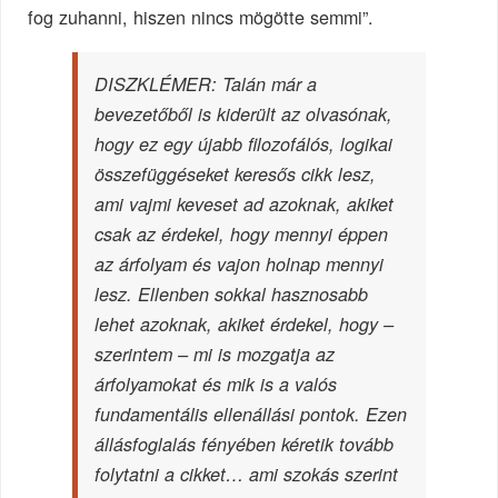
fog zuhanni, hiszen nincs mögötte semmi”.
DISZKLÉMER: Talán már a
bevezetőből is kiderült az olvasónak,
hogy ez egy újabb filozofálós, logikai
összefüggéseket keresős cikk lesz,
ami vajmi keveset ad azoknak, akiket
csak az érdekel, hogy mennyi éppen
az árfolyam és vajon holnap mennyi
lesz. Ellenben sokkal hasznosabb
lehet azoknak, akiket érdekel, hogy –
szerintem – mi is mozgatja az
árfolyamokat és mik is a valós
fundamentális ellenállási pontok. Ezen
állásfoglalás fényében kéretik tovább
folytatni a cikket… ami szokás szerint