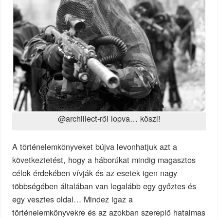
@archillect-ről lopva… köszi!
A történelemkönyveket bújva levonhatjuk azt a
következtetést, hogy a háborúkat mindig magasztos
célok érdekében vívják és az esetek igen nagy
többségében általában van legalább egy győztes és
egy vesztes oldal… Mindez igaz a
történelemkönyvekre és az azokban szereplő hatalmas