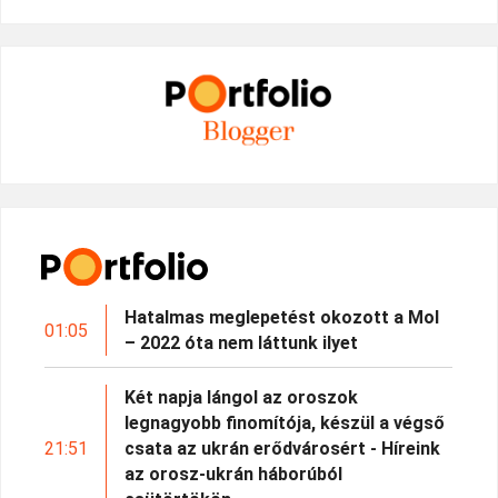
Hatalmas meglepetést okozott a Mol
01:05
– 2022 óta nem láttunk ilyet
Két napja lángol az oroszok
legnagyobb finomítója, készül a végső
21:51
csata az ukrán erődvárosért - Híreink
az orosz-ukrán háborúból