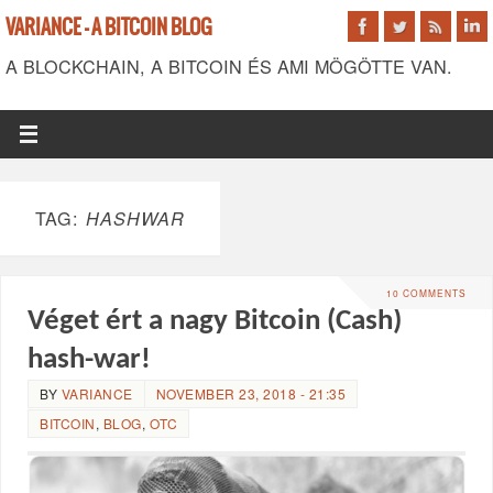
VARIANCE - A BITCOIN BLOG
A BLOCKCHAIN, A BITCOIN ÉS AMI MÖGÖTTE VAN.
TAG:
HASHWAR
10 COMMENTS
Véget ért a nagy Bitcoin (Cash)
hash-war!
BY
VARIANCE
NOVEMBER 23, 2018 - 21:35
BITCOIN
,
BLOG
,
OTC