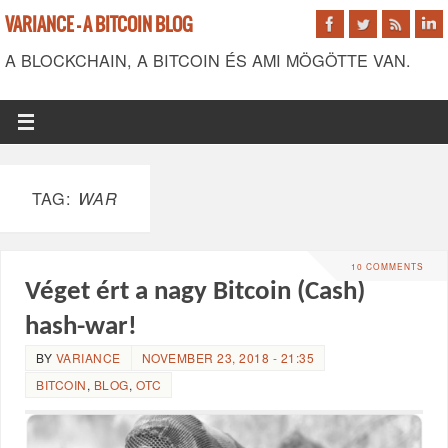
VARIANCE - A BITCOIN BLOG
A BLOCKCHAIN, A BITCOIN ÉS AMI MÖGÖTTE VAN.
TAG:
WAR
10 COMMENTS
Véget ért a nagy Bitcoin (Cash)
hash-war!
BY
VARIANCE
NOVEMBER 23, 2018 - 21:35
BITCOIN
,
BLOG
,
OTC