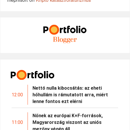
Nettó nulla kibocsátás: az eheti
12:00
hőhullám is rámutatott arra, miért
lenne fontos ezt elérni
Nőnek az európai K+F-források,
11:00
Magyarország viszont az uniós
mezőny végén áll