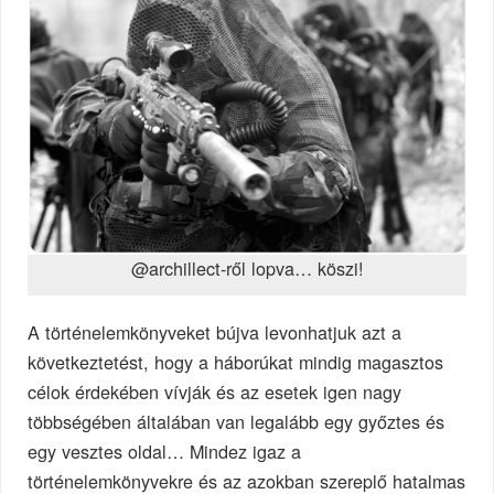
@archillect-ről lopva… köszi!
A történelemkönyveket bújva levonhatjuk azt a
következtetést, hogy a háborúkat mindig magasztos
célok érdekében vívják és az esetek igen nagy
többségében általában van legalább egy győztes és
egy vesztes oldal… Mindez igaz a
történelemkönyvekre és az azokban szereplő hatalmas