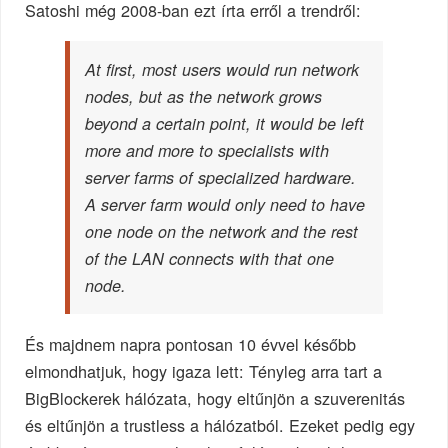
Satoshi még 2008-ban ezt írta erről a trendről:
At first, most users would run network
nodes, but as the network grows
beyond a certain point, it would be left
more and more to specialists with
server farms of specialized hardware.
A server farm would only need to have
one node on the network and the rest
of the LAN connects with that one
node.
És majdnem napra pontosan 10 évvel később
elmondhatjuk, hogy igaza lett: Tényleg arra tart a
BigBlockerek hálózata, hogy eltűnjön a szuverenitás
és eltűnjön a trustless a hálózatból. Ezeket pedig egy