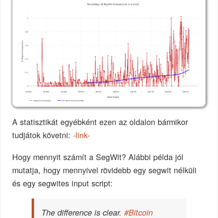
A statisztikát egyébként ezen az oldalon bármikor
tudjátok követni:
-link-
Hogy mennyit számít a SegWit? Alábbi példa jól
mutatja, hogy mennyivel rövidebb egy segwit nélküli
és egy segwites input script:
The difference is clear.
#Bitcoin