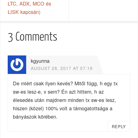
LTC, ADX, MCO és
LISK kapcsán)
3 Comments
kgyurma
AUGUST 28, 2017 AT 07:19
De miért csak ilyen kevés? Mitől függ, h egy tx
sw-es lesz-e, v sem? Én azt hittem, h az
élesedés után majdnem minden tx sw-es lesz,
hiszen (közel) 100% volt a támogatottsága a
bányászok körében.
REPLY