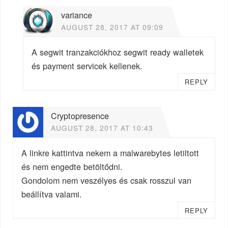
variance
AUGUST 28, 2017 AT 09:09
A segwit tranzakciókhoz segwit ready walletek
és payment servicek kellenek.
REPLY
Cryptopresence
AUGUST 28, 2017 AT 10:43
A linkre kattintva nekem a malwarebytes letiltott
és nem engedte betöltődni.
Gondolom nem veszélyes és csak rosszul van
beállítva valami.
REPLY