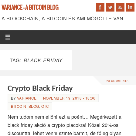
VARIANCE - A BITCOIN BLOG
A BLOCKCHAIN, A BITCOIN ÉS AMI MÖGÖTTE VAN.
TAG:
BLACK FRIDAY
23 COMMENTS
Crypto Black Friday
BY
VARIANCE
NOVEMBER 19, 2018 - 18:06
BITCOIN
,
BLOG
,
OTC
Nem tudom nem ellőni ezt a poént… Megérkezett a
black friday akció a crypto piacokra! Közel 20%-os
discounttal lehet venni szinte bármit, de főleg olyan