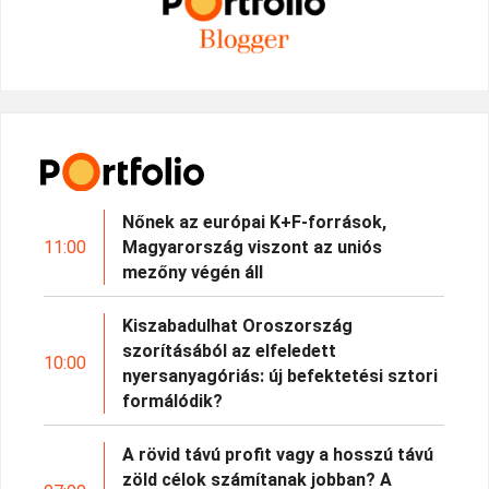
Nőnek az európai K+F-források,
11:00
Magyarország viszont az uniós
mezőny végén áll
Kiszabadulhat Oroszország
szorításából az elfeledett
10:00
nyersanyagóriás: új befektetési sztori
formálódik?
A rövid távú profit vagy a hosszú távú
zöld célok számítanak jobban? A