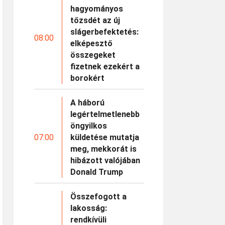
hagyományos
tőzsdét az új
slágerbefektetés:
08:00
elképesztő
összegeket
fizetnek ezekért a
borokért
A háború
legértelmetlenebb
öngyilkos
07:00
küldetése mutatja
meg, mekkorát is
hibázott valójában
Donald Trump
Összefogott a
lakosság:
rendkívüli