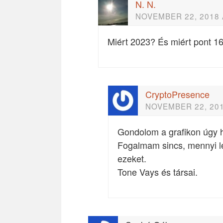
N. N.
NOVEMBER 22, 2018 
Miért 2023? És miért pont 16
CryptoPresence
NOVEMBER 22, 201
Gondolom a grafikon úgy h
Fogalmam sincs, mennyi le
ezeket.
Tone Vays és társai.