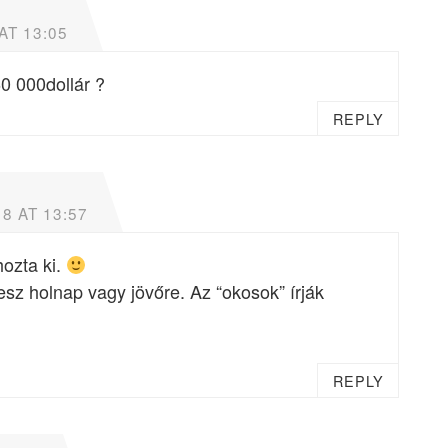
AT 13:05
0 000dollár ?
REPLY
8 AT 13:57
ozta ki.
sz holnap vagy jövőre. Az “okosok” írják
REPLY