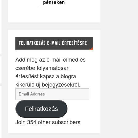
pénteken
FELIRATKOZÁS E-MAIL ÉRTESÍTÉSRE
Add meg az e-mail címed és
cserébe folyamatosan
értesítést kapsz a blogra
kikerülő új bejegyzésekről.
Feliratkozás
Join 354 other subscribers