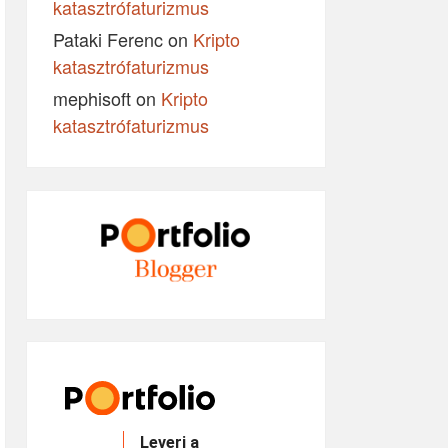
katasztrófaturizmus
Pataki Ferenc
on
Kripto
katasztrófaturizmus
mephisoft
on
Kripto
katasztrófaturizmus
Leveri a