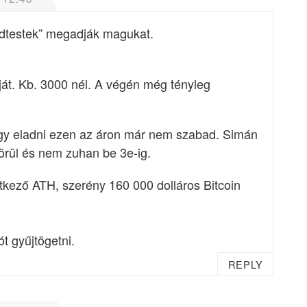
adtestek” megadják magukat.
ját. Kb. 3000 nél. A végén még tényleg
így eladni ezen az áron már nem szabad. Simán
örül és nem zuhan be 3e-ig.
tkező ATH, szerény 160 000 dolláros Bitcoin
ót gyűjtögetni.
REPLY