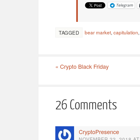
Telegram
bear market
,
capitulation
TAGGED
«
Crypto Black Friday
26 Comments
CryptoPresence
NOVEMBER 22, 2018 AT