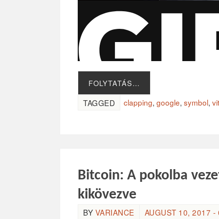
FOLYTATÁS…
clapping
,
google
,
symbol
,
vi
TAGGED
Bitcoin: A pokolba veze
kikövezve
BY
VARIANCE
AUGUST 10, 2017 - 