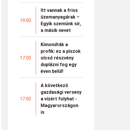
Itt vannak a friss
üzemanyagárak –
19:00
Egyik szemünk sír,
a másik nevet
Kimondták a
profik: ez a piszok
17:00
olcsó részvény
duplázni fog egy
éven belül!
A következő
gazdasági verseny
17:00
a vízért folyhat -
Magyarországon
is