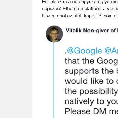
Ennek okán a nép egyszerű gyermeke
népszerű Ethereum platform atyja úgy
hiszen ahol az ütött kopott Bitcoin e