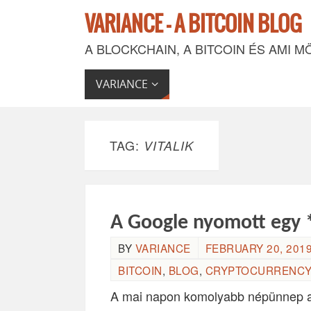
VARIANCE - A BITCOIN BLOG
A BLOCKCHAIN, A BITCOIN ÉS AMI M
VARIANCE
TAG:
VITALIK
A Google nyomott egy
BY
VARIANCE
FEBRUARY 20, 2019 
BITCOIN
,
BLOG
,
CRYPTOCURRENCY
A mai napon komolyabb népünnep al