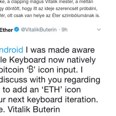
, a clapping mágus Vitalik mester, a méltán
 döntött, hogy itt az ideje szerencsét próbálni,
lfér, ott csak van helye az Éter szimbólumának is.