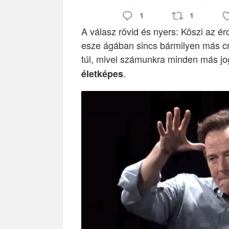
A válasz rövid és nyers: Köszi az ér
esze ágában sincs bármilyen más cr
túl, mivel számunkra minden más jo
.
életképes