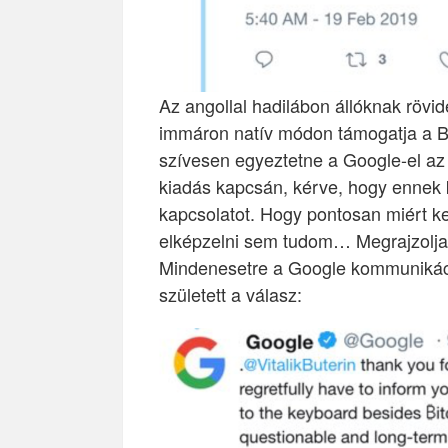
Az angollal hadilábon állóknak rövi
immáron natív módon támogatja a Bit
szívesen egyeztetne a Google-el az
kiadás kapcsán, kérve, hogy ennek 
kapcsolatot. Hogy pontosan miért kel
elképzelni sem tudom… Megrajzolja 
Mindenesetre a Google kommunikáci
született a válasz: