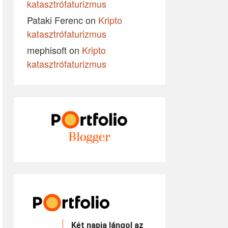
katasztrófaturizmus
Pataki Ferenc
on
Kripto
katasztrófaturizmus
mephisoft
on
Kripto
katasztrófaturizmus
Két napja lángol az