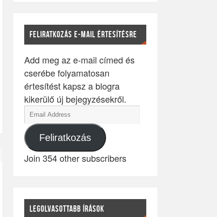
FELIRATKOZÁS E-MAIL ÉRTESÍTÉSRE
Add meg az e-mail címed és
cserébe folyamatosan
értesítést kapsz a blogra
kikerülő új bejegyzésekről.
Feliratkozás
Join 354 other subscribers
LEGOLVASOTTABB ÍRÁSOK