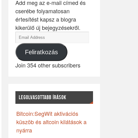
Add meg az e-mail címed és
cserébe folyamatosan
értesítést kapsz a blogra
kikerülő új bejegyzésekről.
Feliratkozás
Join 354 other subscribers
LEGOLVASOTTABB ÍRÁSOK
Bitcoin:SegWit aktivációs
küszöb és altcoin kilátások a
nyárra