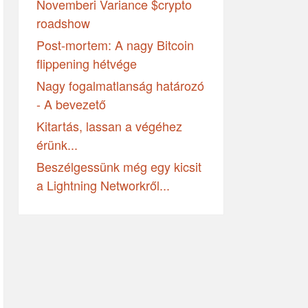
Novemberi Variance $crypto
roadshow
Post-mortem: A nagy Bitcoin
flippening hétvége
Nagy fogalmatlanság határozó
- A bevezető
Kitartás, lassan a végéhez
érünk...
Beszélgessünk még egy kicsit
a Lightning Networkről...