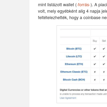
mint listázott wallet (
-forrás-
). A pia
volt, mely egyébként alig 4 napja je
feltételezhették, hogy a coinbase ne