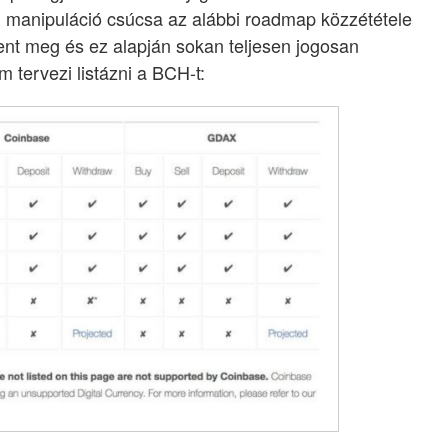
ci manipuláció csúcsa az alábbi roadmap közzététele
lent meg és ez alapján sokan teljesen jogosan
m tervezi listázni a BCH-t: