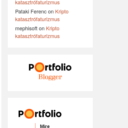
katasztrófaturizmus
Pataki Ferenc
on
Kripto
katasztrófaturizmus
mephisoft
on
Kripto
katasztrófaturizmus
Mire