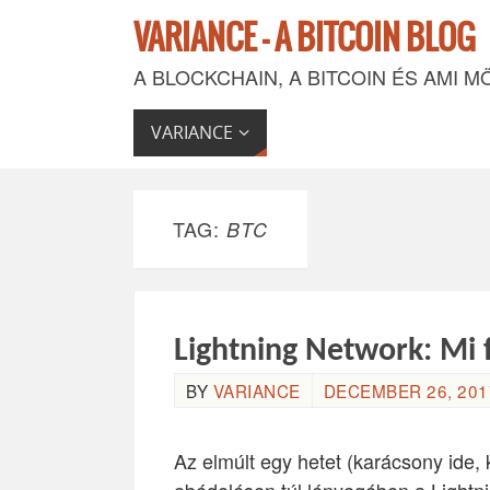
VARIANCE - A BITCOIN BLOG
A BLOCKCHAIN, A BITCOIN ÉS AMI M
VARIANCE
TAG:
BTC
Lightning Network: Mi 
BY
VARIANCE
DECEMBER 26, 2017
Az elmúlt egy hetet (karácsony ide,