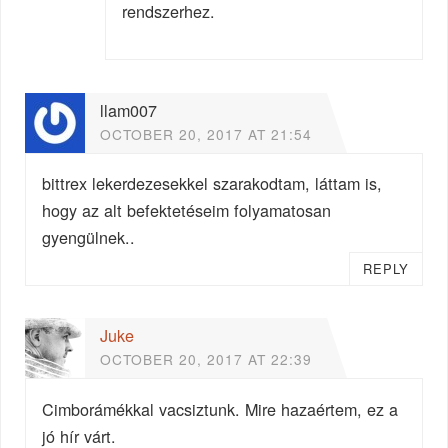
rendszerhez.
llam007
OCTOBER 20, 2017 AT 21:54
bittrex lekerdezesekkel szarakodtam, láttam is,
hogy az alt befektetéseim folyamatosan
gyengülnek..
REPLY
Juke
OCTOBER 20, 2017 AT 22:39
Cimborámékkal vacsiztunk. Mire hazaértem, ez a
jó hír várt.