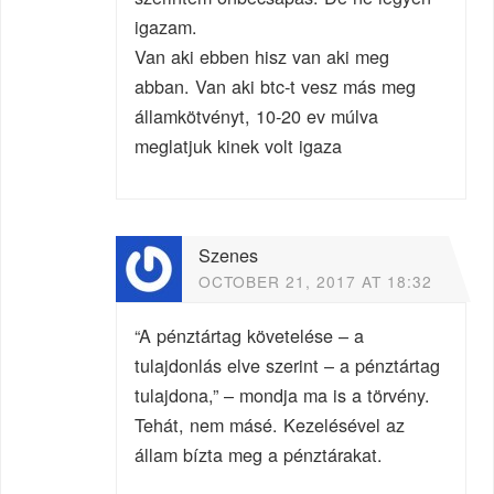
igazam.
Van aki ebben hisz van aki meg
abban. Van aki btc-t vesz más meg
államkötvényt, 10-20 ev múlva
meglatjuk kinek volt igaza
Szenes
OCTOBER 21, 2017 AT 18:32
“A pénztártag követelése – a
tulajdonlás elve szerint – a pénztártag
tulajdona,” – mondja ma is a törvény.
Tehát, nem másé. Kezelésével az
állam bízta meg a pénztárakat.