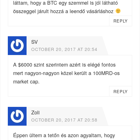
láttam, hogy a BTC egy szemmel is jól látható
összeggel járult hozzá a leendő vásárláshoz
REPLY
SV
OCTOBER 20, 2017 AT 20:54
A $6000 szint szerintem azért is elégé fontos
mert nagyon-nagyon közel került a 100MRD-os
market cap.
REPLY
Zoli
OCTOBER 20, 2017 AT 20:58
Éppen ültem a tetőn és azon agyaltam, hogy