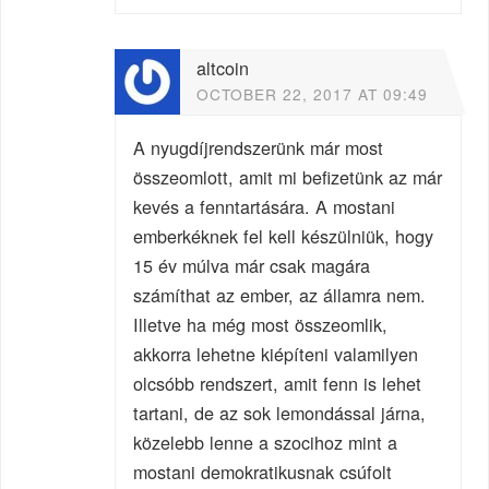
altcoin
OCTOBER 22, 2017 AT 09:49
A nyugdíjrendszerünk már most
összeomlott, amit mi befizetünk az már
kevés a fenntartására. A mostani
emberkéknek fel kell készülniük, hogy
15 év múlva már csak magára
számíthat az ember, az államra nem.
Illetve ha még most összeomlik,
akkorra lehetne kiépíteni valamilyen
olcsóbb rendszert, amit fenn is lehet
tartani, de az sok lemondással járna,
közelebb lenne a szocihoz mint a
mostani demokratikusnak csúfolt