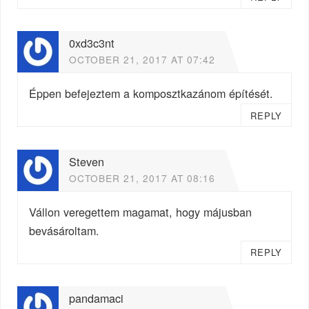
0xd3c3nt
OCTOBER 21, 2017 AT 07:42
Éppen befejeztem a komposztkazánom építését.
REPLY
Steven
OCTOBER 21, 2017 AT 08:16
Vállon veregettem magamat, hogy májusban
bevásároltam.
REPLY
pandamaci