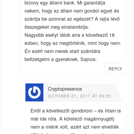
bizony egy állami bank. Mi garantálja
nekem, hogy az állam nem gondol egyet és
szántja be azonnal az egészet? A rajta lévő
összegeket meg einstandolja.
Nagyobb esélyt látok arra a következő 18
évben, hogy ez megtörténik, mint hogy nem.
Én ezért nem merek start számlára
befizetgetni a gyereknek. Sajnos.
REPLY
Cryptopresence
OCTOBER 21, 2017 AT 09:35
Erről a következőt gondolom – és írtam is
már ide róla. A kötelező magánnyugdíj
nem a miénk volt, ezért azt nem elvették