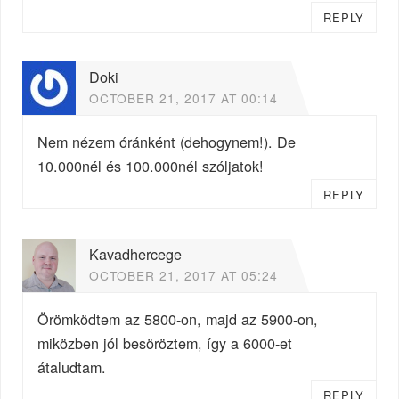
REPLY
Doki
OCTOBER 21, 2017 AT 00:14
Nem nézem óránként (dehogynem!). De
10.000nél és 100.000nél szóljatok!
REPLY
Kavadhercege
OCTOBER 21, 2017 AT 05:24
Örömködtem az 5800-on, majd az 5900-on,
miközben jól besöröztem, így a 6000-et
átaludtam.
REPLY