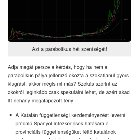
Azt a parabolikus hét szentségét!
Adja magát persze a kérdés, hogy ha nem a
parabolikus pálya jellemző okozta a szokatlanul gyors
kiugrást, akkor mégis mi más? Szokás szerint az
okokról leginkább csak spekulálni lehet, de azért akad
itt néhány megalapozott tény:
A Katalán függetlenségi kezdeményezést leverni
próbáló Spanyol intézkedések hatására a
provinciális függetlenségüket féltő katalánok