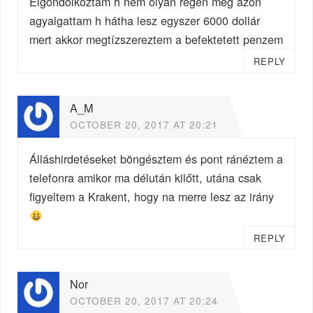
Elgondolkoztam h nem olyan regen meg azon
agyalgattam h hátha lesz egyszer 6000 dollár
mert akkor megtízszereztem a befektetett penzem
REPLY
A_M
OCTOBER 20, 2017 AT 20:21
Álláshirdetéseket böngésztem és pont ránéztem a
telefonra amikor ma délután kilőtt, utána csak
figyeltem a Krakent, hogy na merre lesz az irány
REPLY
Nor
OCTOBER 20, 2017 AT 20:24