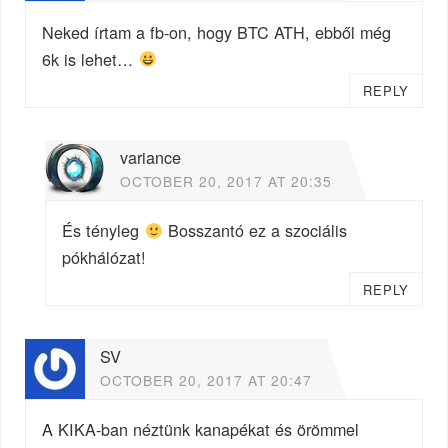
Neked írtam a fb-on, hogy BTC ATH, ebből még
6k is lehet…
REPLY
variance
OCTOBER 20, 2017 AT 20:35
És tényleg
Bosszantó ez a szociális
pókhálózat!
REPLY
SV
OCTOBER 20, 2017 AT 20:47
A KIKA-ban néztünk kanapékat és örömmel