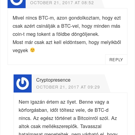
OCTOBER 21, 2017 AT 08:52
Mivel nincs BTC-m, azon gondolkoztam, hogy ezt
csak azért csinálják a BTC-vel, hogy minden más
coin-t meg tokent a földbe döngöljenek.
Most már csak azt kell eldöntsem, hogy melyikből
vegyek
REPLY
Cryptopresence
OCTOBER 21, 2017 AT 09:29
Nem igazán értem az ilyet. Benne vagy a
körforgásban, időt töltesz vele, de BTC-d
nincs. Az egész történet a Bitcoinról szól. Az
altok csak mellékszereplők. Tavasszal
hatalmasat meneteltek, nem várható el, hogy