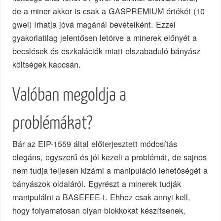
de a miner akkor is csak a GASPREMIUM értékét (10
gwei) írhatja jóvá magánál bevételként. Ezzel
gyakorlatilag jelentősen letörve a minerek előnyét a
becslések és eszkalációk miatt elszabaduló bányász
költségek kapcsán.
Valóban megoldja a
problémákat?
Bár az EIP-1559 által előterjesztett módosítás
elegáns, egyszerű és jól kezeli a problémát, de sajnos
nem tudja teljesen kizárni a manipuláció lehetőségét a
bányászok oldaláról. Egyrészt a minerek tudják
manipulálni a BASEFEE-t. Ehhez csak annyi kell,
hogy folyamatosan olyan blokkokat készítsenek,