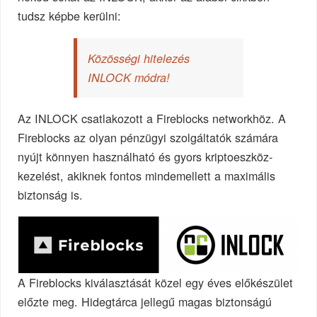
tudsz képbe kerülni:
Közösségi hitelezés
INLOCK módra!
Az INLOCK csatlakozott a Fireblocks networkhöz. A
Fireblocks az olyan pénzügyi szolgáltatók számára
nyújt könnyen használható és gyors kriptoeszköz-
kezelést, akiknek fontos mindemellett a maximális
biztonság is.
A Fireblocks kiválasztását közel egy éves előkészület
előzte meg. Hidegtárca jellegű magas biztonságú