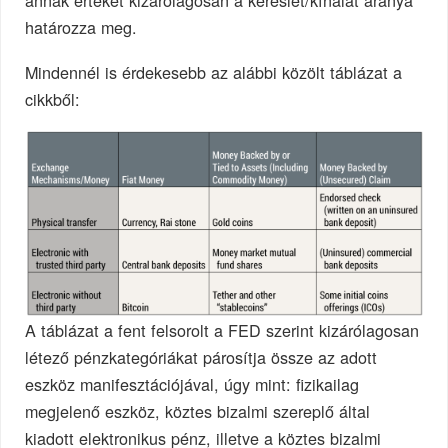
határozza meg.
Mindennél is érdekesebb az alábbi közölt táblázat a
cikkből:
A táblázat a fent felsorolt a FED szerint kizárólagosan
létező pénzkategóriákat párosítja össze az adott
eszköz manifesztációjával, úgy mint: fizikailag
megjelenő eszköz, köztes bizalmi szereplő által
kiadott elektronikus pénz, illetve a köztes bizalmi