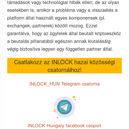
támadások vagy technológiai hibák ellen; de az olyan
esetekben is, amikor a probléma vagy a visszaélés a
platform által használt egyes komponensek (pl.
exchangek, partnerek) között mozog. Ezzel
garantálva, hogy az ügyfelek által beutalt kriptoeszköz
a beutalás pillanatától egészen annak kiutalásáig
végig biztosítva legyen egy független partner által.
Csatlakozz az INLOCK hazai közösségi
csatornáihoz!
INLOCK_HUN Telegram csatorna
INLOCK Hungary facebook csoport