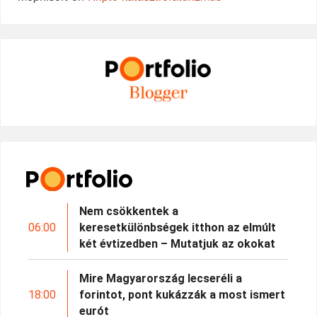
Nem csökkentek a
06:00
keresetkülönbségek itthon az elmúlt
két évtizedben – Mutatjuk az okokat
Mire Magyarország lecseréli a
18:00
forintot, pont kukázzák a most ismert
eurót