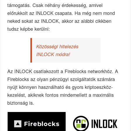
támogatás. Csak néhány érdekesség, amivel
előrukkolt az INLOCK csapata. Ha még nem mond
neked sokat az INLOCK, akkor az alábbi cikkben
tudsz képbe kerülni:
Közösségi hitelezés
INLOCK módra!
Az INLOCK csatlakozott a Fireblocks networkhöz. A
Fireblocks az olyan pénzügyi szolgáltatók számára
nyújt könnyen használható és gyors kriptoeszköz-
kezelést, akiknek fontos mindemellett a maximális
biztonság is.