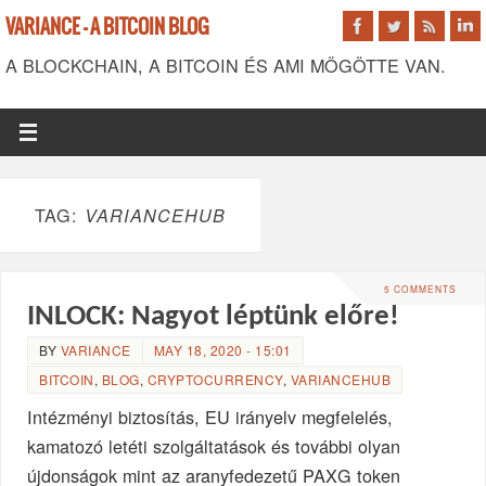
VARIANCE - A BITCOIN BLOG
A BLOCKCHAIN, A BITCOIN ÉS AMI MÖGÖTTE VAN.
TAG:
VARIANCEHUB
5 COMMENTS
INLOCK: Nagyot léptünk előre!
BY
VARIANCE
MAY 18, 2020 - 15:01
BITCOIN
,
BLOG
,
CRYPTOCURRENCY
,
VARIANCEHUB
Intézményi biztosítás, EU irányelv megfelelés,
kamatozó letéti szolgáltatások és további olyan
újdonságok mint az aranyfedezetű PAXG token