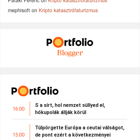
mephisoft
on
Kripto katasztrófaturizmus
S a sírt, hol nemzet süllyed el,
16:00
hőkupolák állják körül
Túlpörgette Európa a ceutai válságot,
15:00
de pont ezért a következményei