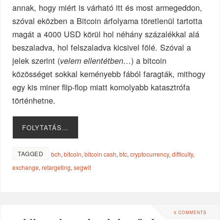
annak, hogy miért is várható itt és most armegeddon,
szóval eközben a Bitcoin árfolyama töretlenül tartotta
magát a 4000 USD körül hol néhány százalékkal alá
beszaladva, hol felszaladva kicsivel fölé. Szóval a
jelek szerint (
) a bitcoin
velem ellentétben…
közösséget sokkal keményebb fából faragták, mithogy
egy kis miner flip-flop miatt komolyabb katasztrófa
történhetne.
FOLYTATÁS…
TAGGED
bch
,
bitcoin
,
bitcoin cash
,
btc
,
cryptocurrency
,
difficulty
,
exchange
,
retargeting
,
segwit
5 COMMENTS