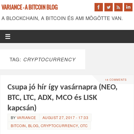
VARIANCE - A BITCOIN BLOG
A BLOCKCHAIN, A BITCOIN ÉS AMI MÖGÖTTE VAN.
TAG:
CRYPTOCURRENCY
18 COMMENTS
Csupa jó hír így vasárnapra (NEO,
BTC, LTC, ADX, MCO és LISK
kapcsán)
BY
VARIANCE
AUGUST 27, 2017 - 17:33
BITCOIN
,
BLOG
,
CRYPTOCURRENCY
,
OTC