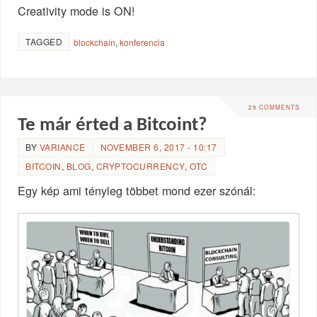
Creativity mode is ON!
TAGGED
blockchain
,
konferencia
29 COMMENTS
Te már érted a Bitcoint?
BY
VARIANCE
NOVEMBER 6, 2017 - 10:17
BITCOIN
,
BLOG
,
CRYPTOCURRENCY
,
OTC
Egy kép ami tényleg többet mond ezer szónál: