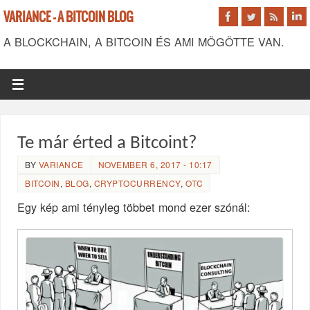
VARIANCE - A BITCOIN BLOG
A BLOCKCHAIN, A BITCOIN ÉS AMI MÖGÖTTE VAN.
Te már érted a Bitcoint?
BY
VARIANCE
NOVEMBER 6, 2017 - 10:17
BITCOIN
,
BLOG
,
CRYPTOCURRENCY
,
OTC
Egy kép ami tényleg többet mond ezer szónál: