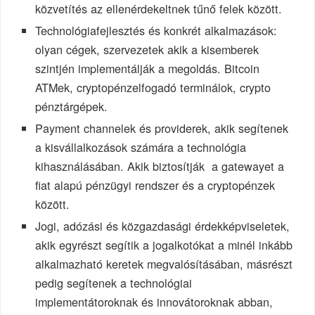
közvetítés az ellenérdekeltnek tűnő felek között.
Technológiafejlesztés és konkrét alkalmazások:
olyan cégek, szervezetek akik a kisemberek
szintjén implementálják a megoldás. Bitcoin
ATMek, cryptopénzelfogadó terminálok, crypto
pénztárgépek.
Payment channelek és providerek, akik segítenek
a kisvállalkozások számára a technológia
kihasználásában. Akik biztosítják a gatewayet a
fiat alapú pénzügyi rendszer és a cryptopénzek
között.
Jogi, adózási és közgazdasági érdekképviseletek,
akik egyrészt segítik a jogalkotókat a minél inkább
alkalmazható keretek megvalósításában, másrészt
pedig segítenek a technológiai
implementátoroknak és innovátoroknak abban,