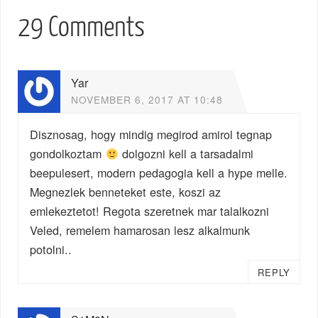
29 Comments
Yar
NOVEMBER 6, 2017 AT 10:48
Disznosag, hogy mindig megirod amirol tegnap
gondolkoztam
dolgozni kell a tarsadalmi
beepulesert, modern pedagogia kell a hype melle.
Megnezlek benneteket este, koszi az
emlekeztetot! Regota szeretnek mar talalkozni
Veled, remelem hamarosan lesz alkalmunk
potolni..
REPLY