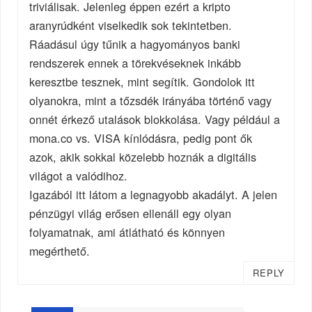
triviálisak. Jelenleg éppen ezért a kripto
aranyrúdként viselkedik sok tekintetben.
Ráadásul úgy tűnik a hagyományos banki
rendszerek ennek a törekvéseknek inkább
keresztbe tesznek, mint segítik. Gondolok itt
olyanokra, mint a tőzsdék irányába történő vagy
onnét érkező utalások blokkolása. Vagy például a
mona.co vs. VISA kínlódásra, pedig pont ők
azok, akik sokkal közelebb hoznák a digitális
világot a valódihoz.
Igazából itt látom a legnagyobb akadályt. A jelen
pénzügyi világ erősen ellenáll egy olyan
folyamatnak, ami átlátható és könnyen
megérthető.
REPLY